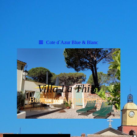
Cote d`Azur Blue & Blanc
Villa La ThiBi
Boutique Appartments