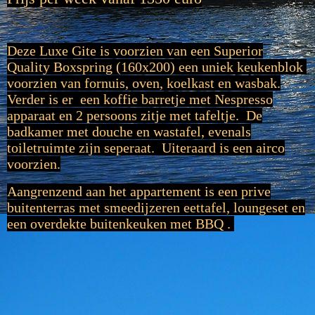
Deze Luxe Gite is voorzien van een Superior
Quality Boxspring (160x200) een uniek keukenblok
voorzien van fornuis, oven, koelkast en wasbak.
Verder is er een koffie barretje met Nespresso
apparaat en 2 persoons zitje met tafeltje. De
badkamer met douche en wastafel, evenals
toiletruimte zijn seperaat. Uiteraard is een airco
voorzien.
Aangrenzend aan het appartement is een prive
buitenterras met smeedijzeren eettafel, loungeset en
een overdekte buitenkeuken met BBQ .